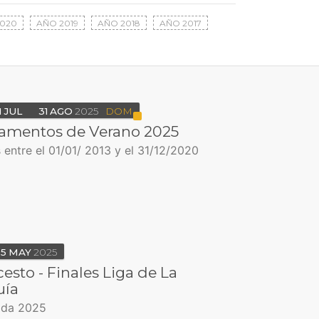
020
AÑO 2019
AÑO 2018
AÑO 2017
1
JUL
31
AGO
2025
DOM
mentos de Verano 2025
entre el 01/01/ 2013 y el 31/12/2020
5
MAY
2025
esto - Finales Liga de La
uía
da 2025