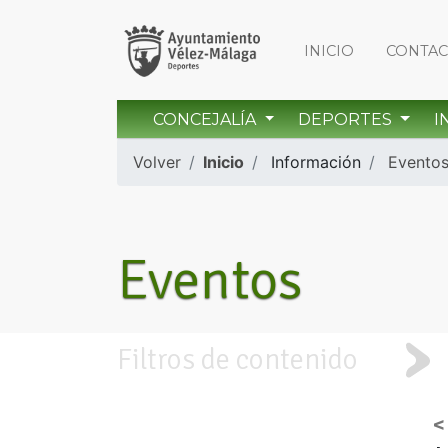
INICIO
CONTA
CONCEJALÍA
DEPORTES
I
Volver
Inicio
Información
Evento
Eventos
Filtros de contenido