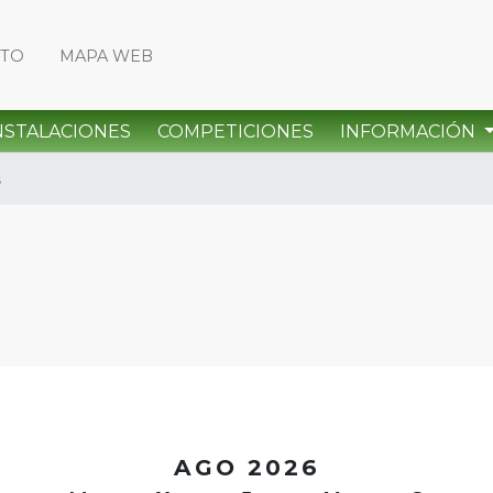
CTO
MAPA WEB
NSTALACIONES
COMPETICIONES
INFORMACIÓN
s
<
AGO 2026