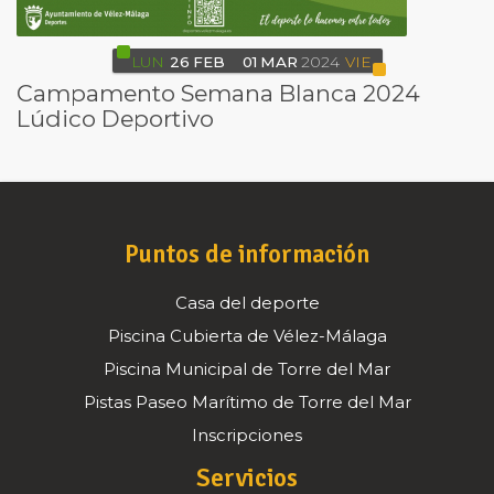
LUN
26
FEB
01
MAR
2024
VIE
Campamento Semana Blanca 2024
Lúdico Deportivo
Puntos de información
Casa del deporte
Piscina Cubierta de Vélez-Málaga
Piscina Municipal de Torre del Mar
Pistas Paseo Marítimo de Torre del Mar
Inscripciones
Servicios