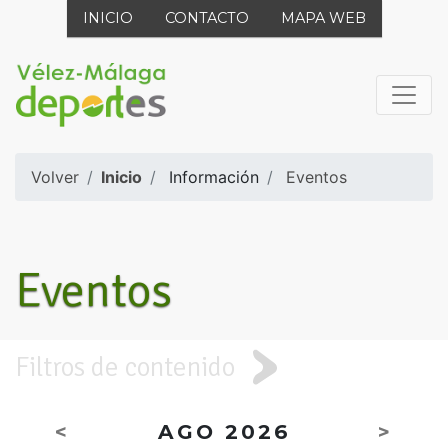
INICIO
CONTACTO
MAPA WEB
Volver
Inicio
Información
Eventos
Eventos
Filtros de contenido
<
AGO 2026
>