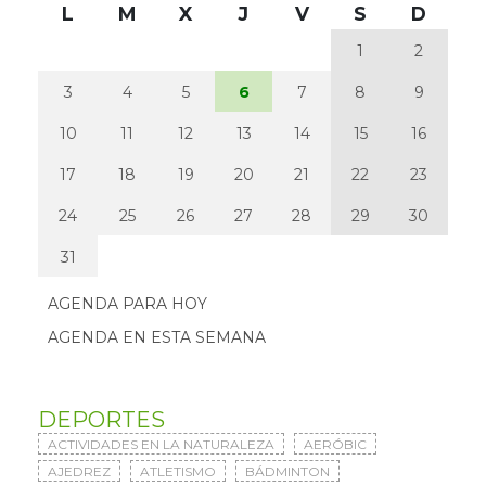
L
M
X
J
V
S
D
1
2
3
4
5
6
7
8
9
10
11
12
13
14
15
16
17
18
19
20
21
22
23
24
25
26
27
28
29
30
31
AGENDA PARA HOY
AGENDA EN ESTA SEMANA
DEPORTES
ACTIVIDADES EN LA NATURALEZA
AERÓBIC
AJEDREZ
ATLETISMO
BÁDMINTON