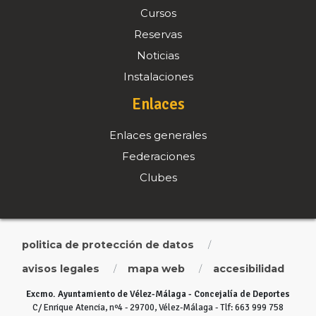
Cursos
Reservas
Noticias
Instalaciones
Enlaces
Enlaces generales
Federaciones
Clubes
politica de protección de datos
/
avisos legales
mapa web
accesibilidad
/
/
Excmo. Ayuntamiento de Vélez-Málaga - Concejalía de Deportes
C/ Enrique Atencia, nº4 - 29700, Vélez-Málaga - Tlf: 663 999 758