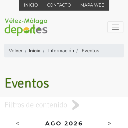
INICIO
CONTACTO
MAPA WEB
Volver
Inicio
Información
Eventos
Eventos
Filtros de contenido
<
AGO 2026
>