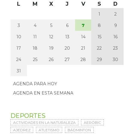
L
M
X
J
V
S
D
1
2
3
4
5
6
7
8
9
10
11
12
13
14
15
16
17
18
19
20
21
22
23
24
25
26
27
28
29
30
31
AGENDA PARA HOY
AGENDA EN ESTA SEMANA
DEPORTES
ACTIVIDADES EN LA NATURALEZA
AERÓBIC
AJEDREZ
ATLETISMO
BÁDMINTON