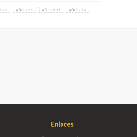
020
AÑO 2019
AÑO 2018
AÑO 2017
Enlaces