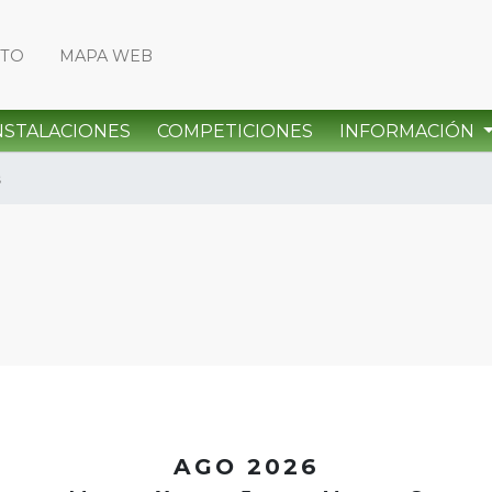
CTO
MAPA WEB
NSTALACIONES
COMPETICIONES
INFORMACIÓN
s
<
AGO 2026