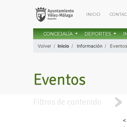
INICIO
CONTA
CONCEJALÍA
DEPORTES
I
Volver
Inicio
Información
Evento
Eventos
Filtros de contenido