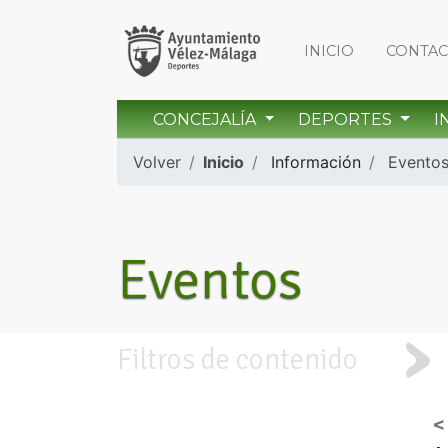
INICIO
CONTA
CONCEJALÍA
DEPORTES
I
Volver
Inicio
Información
Evento
Eventos
Filtros de contenido