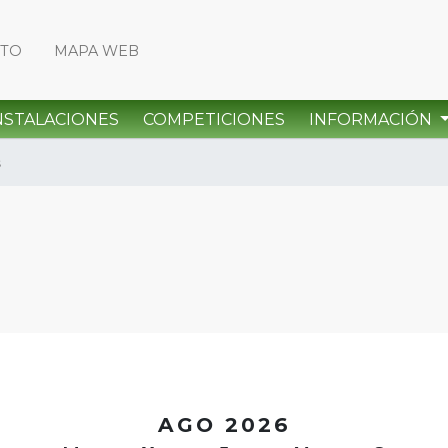
CTO
MAPA WEB
NSTALACIONES
COMPETICIONES
INFORMACIÓN
s
<
AGO 2026