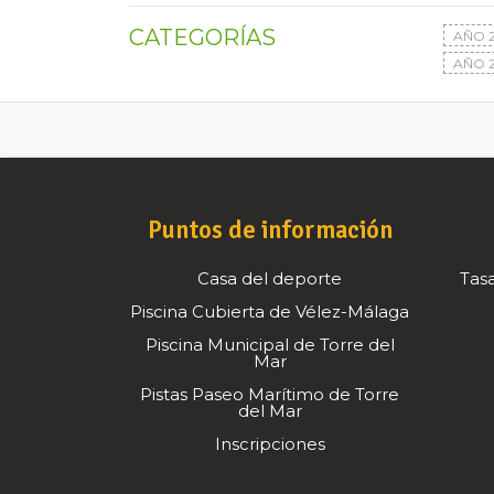
CATEGORÍAS
AÑO 
AÑO 2
Puntos de información
Casa del deporte
Tasa
Piscina Cubierta de Vélez-Málaga
Piscina Municipal de Torre del
Mar
Pistas Paseo Marítimo de Torre
del Mar
Inscripciones