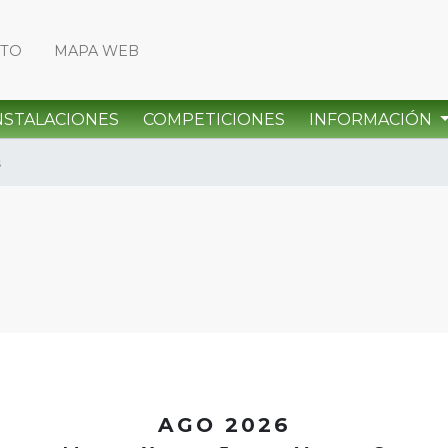
CTO
MAPA WEB
NSTALACIONES
COMPETICIONES
INFORMACIÓN
s
<
AGO 2026