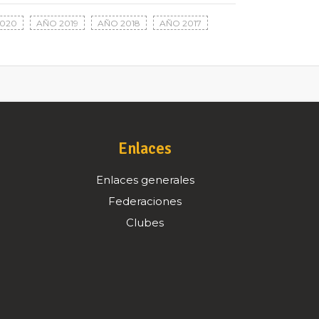
020
AÑO 2019
AÑO 2018
AÑO 2017
Enlaces
Enlaces generales
Federaciones
Clubes