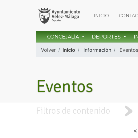
INICIO
CONTA
CONCEJALÍA
DEPORTES
I
Volver
Inicio
Información
Evento
Eventos
Filtros de contenido