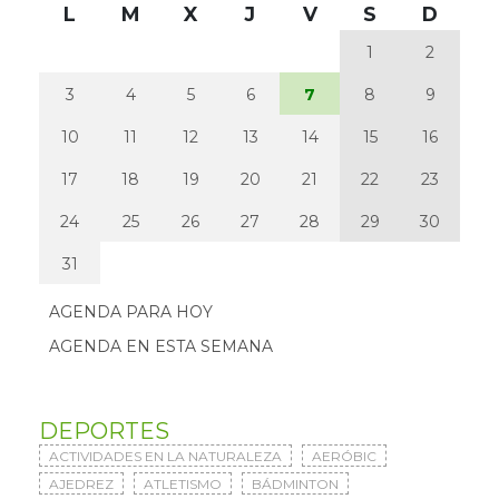
L
M
X
J
V
S
D
1
2
3
4
5
6
7
8
9
10
11
12
13
14
15
16
17
18
19
20
21
22
23
24
25
26
27
28
29
30
31
AGENDA PARA HOY
AGENDA EN ESTA SEMANA
DEPORTES
ACTIVIDADES EN LA NATURALEZA
AERÓBIC
AJEDREZ
ATLETISMO
BÁDMINTON