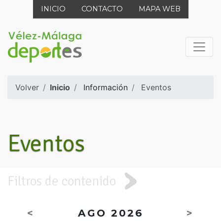
INICIO
CONTACTO
MAPA WEB
Volver
Inicio
Información
Eventos
Eventos
Filtros de contenido
<
AGO 2026
>