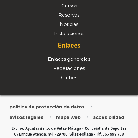
Cursos
Reservas
Noticias
Instalaciones
Enlaces
Enlaces generales
Federaciones
Clubes
politica de protección de datos
/
avisos legales
mapa web
accesibilidad
/
/
Excmo. Ayuntamiento de Vélez-Málaga - Concejalía de Deportes
C/ Enrique Atencia, nº4 - 29700, Vélez-Málaga - Tlf: 663 999 758