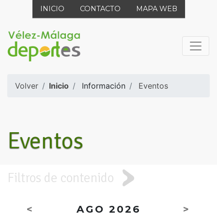
INICIO
CONTACTO
MAPA WEB
Volver
Inicio
Información
Eventos
Eventos
Filtros de contenido
<
AGO 2026
>