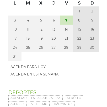
L
M
X
J
V
S
D
1
2
3
4
5
6
7
8
9
10
11
12
13
14
15
16
17
18
19
20
21
22
23
24
25
26
27
28
29
30
31
AGENDA PARA HOY
AGENDA EN ESTA SEMANA
DEPORTES
ACTIVIDADES EN LA NATURALEZA
AERÓBIC
AJEDREZ
ATLETISMO
BÁDMINTON