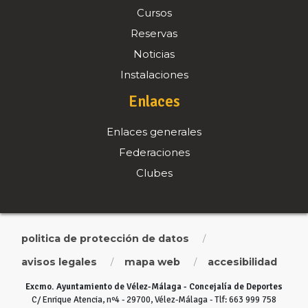
Cursos
Reservas
Noticias
Instalaciones
Enlaces
Enlaces generales
Federaciones
Clubes
politica de protección de datos
/
avisos legales
mapa web
accesibilidad
/
/
Excmo. Ayuntamiento de Vélez-Málaga - Concejalía de Deportes
C/ Enrique Atencia, nº4 - 29700, Vélez-Málaga - Tlf: 663 999 758