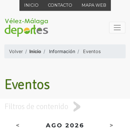
INICIO
CONTACTO
MAPA WEB
Volver
Inicio
Información
Eventos
Eventos
Filtros de contenido
<
AGO 2026
>