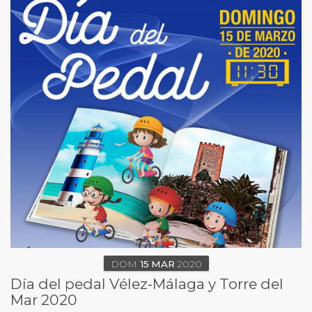
DOM
15
MAR
2020
Día del pedal Vélez-Málaga y Torre del
Mar 2020