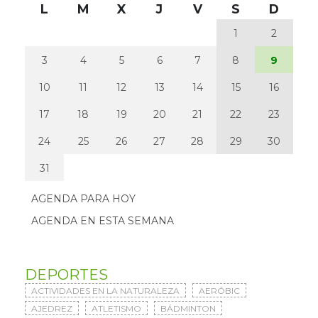
L
M
X
J
V
S
D
1
2
3
4
5
6
7
8
9
10
11
12
13
14
15
16
17
18
19
20
21
22
23
24
25
26
27
28
29
30
31
AGENDA PARA HOY
AGENDA EN ESTA SEMANA
DEPORTES
ACTIVIDADES EN LA NATURALEZA
AERÓBIC
AJEDREZ
ATLETISMO
BÁDMINTON