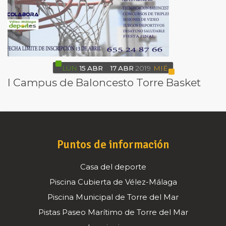
LUN
15
ABR
17
ABR
2019
MIÉ
I Campus de Baloncesto Torre Basket
Puntos de información
Casa del deporte
Piscina Cubierta de Vélez-Málaga
Piscina Municipal de Torre del Mar
Pistas Paseo Marítimo de Torre del Mar