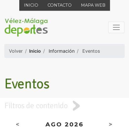
INICIO
CONTACTO
MAPA WEB
Volver
Inicio
Información
Eventos
Eventos
Filtros de contenido
<
AGO 2026
>