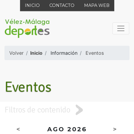
INICIO
CONTACTO
MAPA WEB
Volver
Inicio
Información
Eventos
Eventos
Filtros de contenido
<
AGO 2026
>