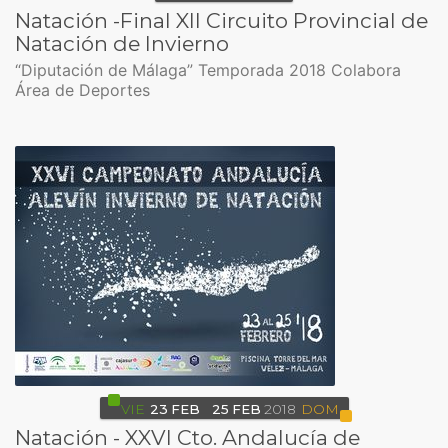
Natación -Final XII Circuito Provincial de
Natación de Invierno
“Diputación de Málaga” Temporada 2018 Colabora
Área de Deportes
VIE
23
FEB
25
FEB
2018
DOM
Natación - XXVI Cto. Andalucía de