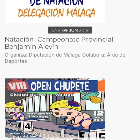
SÁB
09
JUN
2018
Natación -Campeonato Provincial
Benjamín-Alevín
Organiza: Diputación de Málaga Colabora: Área de
Deportes