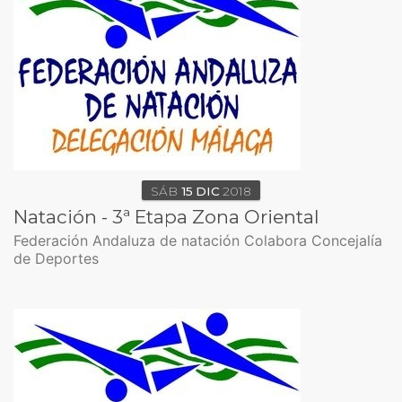
SÁB
15
DIC
2018
Natación - 3ª Etapa Zona Oriental
Federación Andaluza de natación Colabora Concejalía
de Deportes