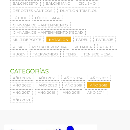
BALONCESTO
BALONMANO
CICLISMO
DEPORTES NÁUTICOS
DUATLON-TRIATLON
FÚTBOL
FÚTBOL SALA
GIMNASIA DE MANTENIMIENTO
GIMNASIA DE MANTENIMIENTO 3ªEDAD
MULTIDEPORTE
NATACIÓN
PÁDEL
PATINAJE
PESAS
PESCA DEPORTIVA
PETANCA
PILATES
RUGBY
TAEKWONDO
TENIS
TENIS DE MESA
CATEGORÍAS
AÑO 2026
AÑO 2025
AÑO 2024
AÑO 2023
AÑO 2022
AÑO 2020
AÑO 2019
AÑO 2018
AÑO 2017
AÑO 2016
AÑO 2015
AÑO 2014
AÑO 2021