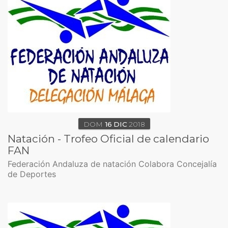
DOM
16
DIC
2018
Natación - Trofeo Oficial de calendario
FAN
Federación Andaluza de natación Colabora Concejalía
de Deportes