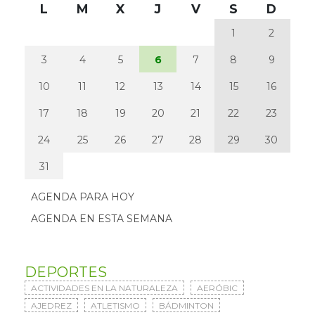
L
M
X
J
V
S
D
1
2
3
4
5
6
7
8
9
10
11
12
13
14
15
16
17
18
19
20
21
22
23
24
25
26
27
28
29
30
31
AGENDA PARA HOY
AGENDA EN ESTA SEMANA
DEPORTES
ACTIVIDADES EN LA NATURALEZA
AERÓBIC
AJEDREZ
ATLETISMO
BÁDMINTON