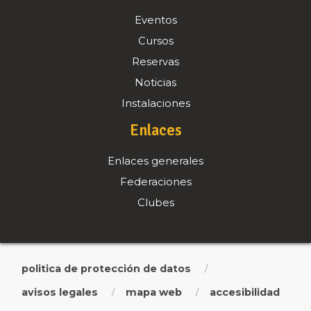
Eventos
Cursos
Reservas
Noticias
Instalaciones
Enlaces
Enlaces generales
Federaciones
Clubes
politica de protección de datos
/
avisos legales
mapa web
accesibilidad
/
/