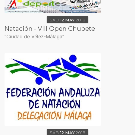
SÁB
12
MAY
2018
Natación - VIII Open Chupete
“Ciudad de Vélez-Málaga”
SÁB
12
MAY
2018