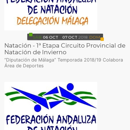
SÁB
06
OCT
07
OCT
2018
DOM
Natación - 1ª Etapa Circuito Provincial de
Natación de Invierno
“Diputación de Málaga” Temporada 2018/19 Colabora
Área de Deportes