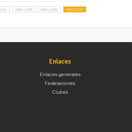
020
AÑO 2019
AÑO 2018
AÑO 2017
Enlaces
Enlaces generales
Federaciones
Clubes