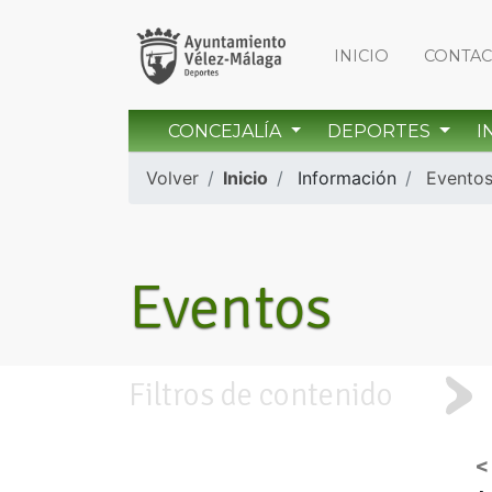
INICIO
CONTA
CONCEJALÍA
DEPORTES
I
Volver
Inicio
Información
Evento
Eventos
Filtros de contenido