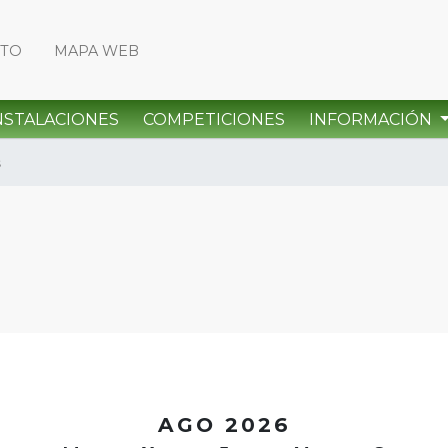
CTO
MAPA WEB
NSTALACIONES
COMPETICIONES
INFORMACIÓN
s
<
AGO 2026