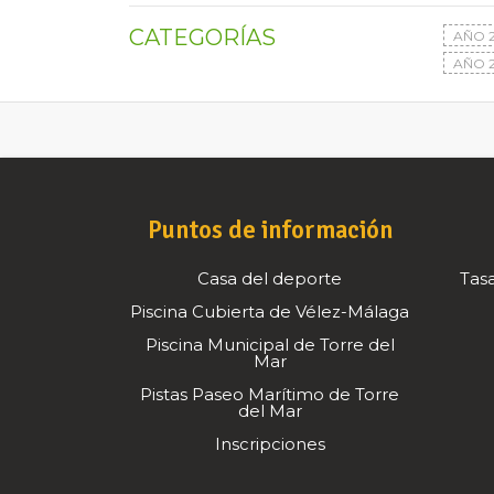
CATEGORÍAS
AÑO 
AÑO 2
Puntos de información
Casa del deporte
Tasa
Piscina Cubierta de Vélez-Málaga
Piscina Municipal de Torre del
Mar
Pistas Paseo Marítimo de Torre
del Mar
Inscripciones