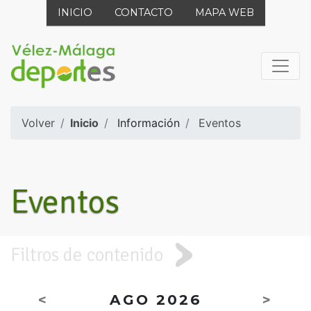
INICIO
CONTACTO
MAPA WEB
Volver
Inicio
Información
Eventos
Eventos
Filtros de contenido
<
AGO 2026
>