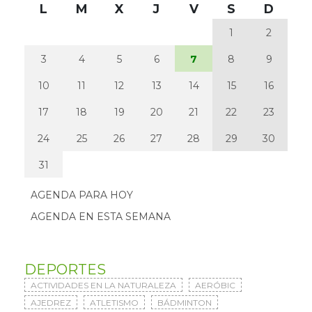
L
M
X
J
V
S
D
1
2
3
4
5
6
7
8
9
10
11
12
13
14
15
16
17
18
19
20
21
22
23
24
25
26
27
28
29
30
31
AGENDA PARA HOY
AGENDA EN ESTA SEMANA
DEPORTES
ACTIVIDADES EN LA NATURALEZA
AERÓBIC
AJEDREZ
ATLETISMO
BÁDMINTON