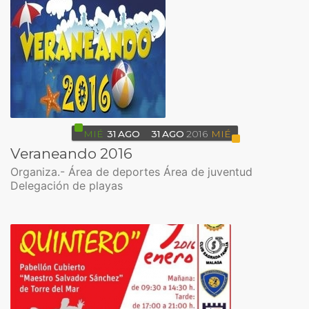
MIÉ
31
AGO
31
AGO
2016
MIÉ
Veraneando 2016
Organiza.- Área de deportes Área de juventud
Delegación de playas