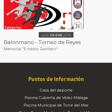
SÁB
09
ENE
2016
Balonmano - Torneo de Reyes
Memorial "Ernesto Quintero"
Puntos de información
Casa del deporte
Piscina Cubierta de Vélez-Málaga
Piscina Municipal de Torre del Mar