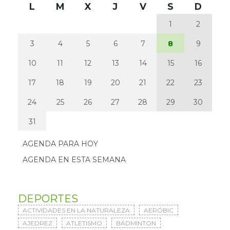
L
M
X
J
V
S
D
1
2
3
4
5
6
7
8
9
10
11
12
13
14
15
16
17
18
19
20
21
22
23
24
25
26
27
28
29
30
31
AGENDA PARA HOY
AGENDA EN ESTA SEMANA
DEPORTES
ACTIVIDADES EN LA NATURALEZA
AERÓBIC
AJEDREZ
ATLETISMO
BÁDMINTON