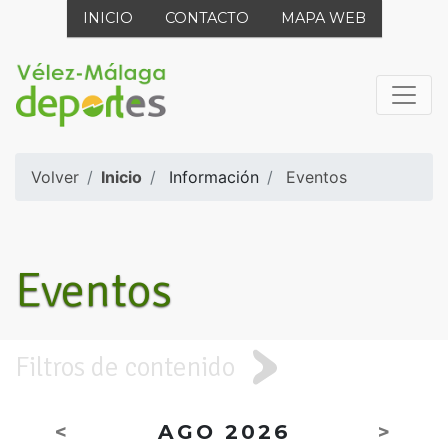
INICIO
CONTACTO
MAPA WEB
Volver
Inicio
Información
Eventos
Eventos
Filtros de contenido
<
AGO 2026
>