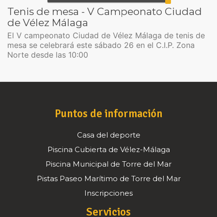
Tenis de mesa - V Campeonato Ciudad
de Vélez Málaga
El V campeonato Ciudad de Vélez Málaga de tenis de
mesa se celebrará este sábado 26 en el C.I.P. Zona
Norte desde las 10:00
Puntos de información
Casa del deporte
Piscina Cubierta de Vélez-Málaga
Piscina Municipal de Torre del Mar
Pistas Paseo Marítimo de Torre del Mar
Inscripciones
Servicios