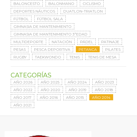
BALONCESTO
BALONMANO
CICLISMO
DEPORTES NÁUTICOS
DUATLON-TRIATLON
FÚTBOL
FÚTBOL SALA
GIMNASIA DE MANTENIMIENTO
GIMNASIA DE MANTENIMIENTO 3ªEDAD
MULTIDEPORTE
NATACIÓN
PÁDEL
PATINAJE
PESAS
PESCA DEPORTIVA
PETANCA
PILATES
RUGBY
TAEKWONDO
TENIS
TENIS DE MESA
CATEGORÍAS
AÑO 2026
AÑO 2025
AÑO 2024
AÑO 2023
AÑO 2022
AÑO 2020
AÑO 2019
AÑO 2018
AÑO 2017
AÑO 2016
AÑO 2015
AÑO 2014
AÑO 2021