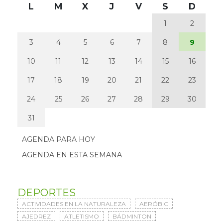
L
M
X
J
V
S
D
1
2
3
4
5
6
7
8
9
10
11
12
13
14
15
16
17
18
19
20
21
22
23
24
25
26
27
28
29
30
31
AGENDA PARA HOY
AGENDA EN ESTA SEMANA
DEPORTES
ACTIVIDADES EN LA NATURALEZA
AERÓBIC
AJEDREZ
ATLETISMO
BÁDMINTON