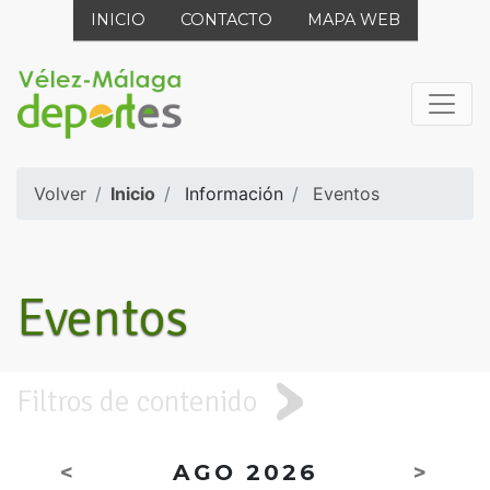
INICIO
CONTACTO
MAPA WEB
Volver
Inicio
Información
Eventos
Eventos
Filtros de contenido
<
AGO 2026
>