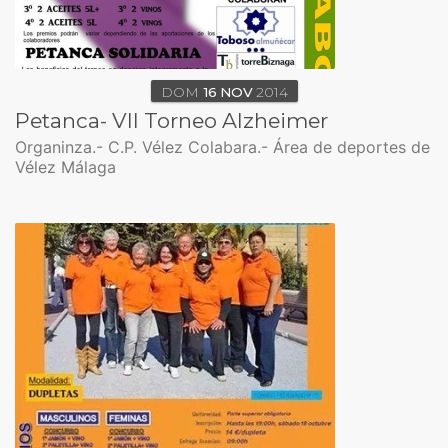
DOM
16
NOV
2014
Petanca- VII Torneo Alzheimer
Organinza.- C.P. Vélez Colabara.- Área de deportes de
Vélez Málaga