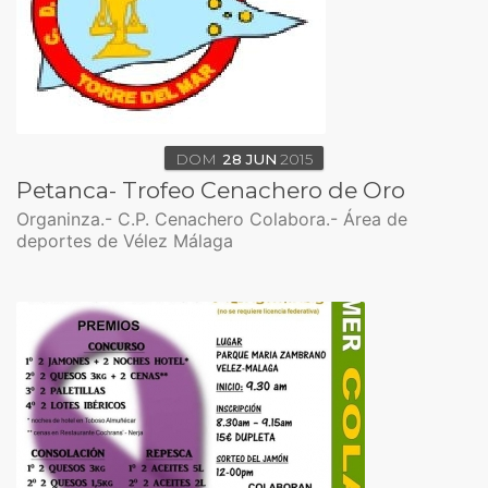
DOM
28
JUN
2015
Petanca- Trofeo Cenachero de Oro
Organinza.- C.P. Cenachero Colabora.- Área de
deportes de Vélez Málaga