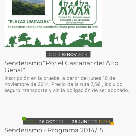
DOM
16
NOV
2014
Senderismo."Por el Castañar del Alto
Genal"
Inscripción en la prueba, a partir del lunes 10 de
noviembre de 2014. Precio de la ruta 7,5€ , incluido
seguro, transporte y sin la obligación de ser abonado.
DOM
26
OCT
2014
28
JUN
2015
DOM
Senderismo - Programa 2014/15