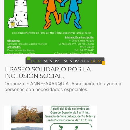
DOM
30
NOV
30
NOV
2014
DOM
II PASEO SOLIDARIO POR LA
INCLUSIÓN SOCIAL.
Organiza .- ANNE-AXARQUIA. Asociación de ayuda a
personas con necesidades especiales.