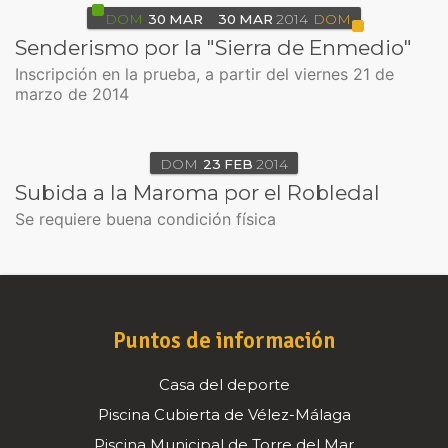
DOM
30
MAR
30
MAR
2014
DOM
Senderismo por la "Sierra de Enmedio"
Inscripción en la prueba, a partir del viernes 21 de
marzo de 2014
DOM
23
FEB
2014
Subida a la Maroma por el Robledal
Se requiere buena condición física
Puntos de información
Casa del deporte
Piscina Cubierta de Vélez-Málaga
Piscina Municipal de Torre del Mar