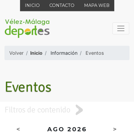
INICIO
CONTACTO
MAPA WEB
Volver
Inicio
Información
Eventos
Eventos
Filtros de contenido
<
AGO 2026
>