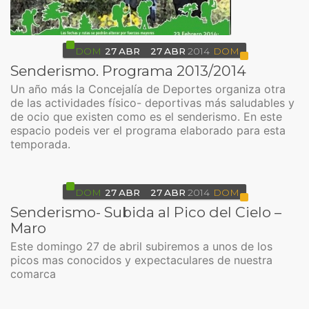
DOM
27
ABR
27
ABR
2014
DOM
Senderismo. Programa 2013/2014
Un año más la Concejalía de Deportes organiza otra
de las actividades físico- deportivas más saludables y
de ocio que existen como es el senderismo. En este
espacio podeis ver el programa elaborado para esta
temporada.
DOM
27
ABR
27
ABR
2014
DOM
Senderismo- Subida al Pico del Cielo –
Maro
Este domingo 27 de abril subiremos a unos de los
picos mas conocidos y expectaculares de nuestra
comarca