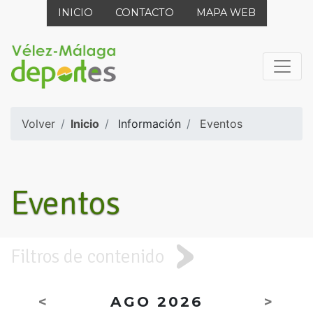
INICIO
CONTACTO
MAPA WEB
Volver
Inicio
Información
Eventos
Eventos
Filtros de contenido
<
AGO 2026
>