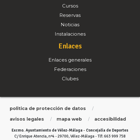
Cursos
Reservas
Noticias
Instalaciones
Enlaces
Enlaces generales
Federaciones
Clubes
politica de protección de datos
/
avisos legales
mapa web
accesibilidad
/
/
Excmo. Ayuntamiento de Vélez-Málaga - Concejalía de Deportes
C/ Enrique Atencia, nº4 - 29700, Vélez-Málaga - Tlf: 663 999 758