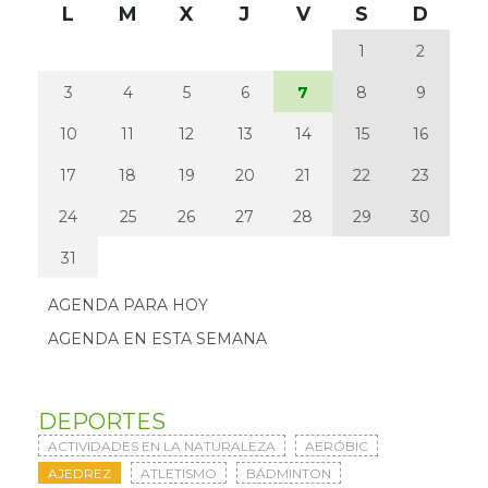
L
M
X
J
V
S
D
1
2
3
4
5
6
7
8
9
10
11
12
13
14
15
16
17
18
19
20
21
22
23
24
25
26
27
28
29
30
31
AGENDA PARA HOY
AGENDA EN ESTA SEMANA
DEPORTES
ACTIVIDADES EN LA NATURALEZA
AERÓBIC
AJEDREZ
ATLETISMO
BÁDMINTON