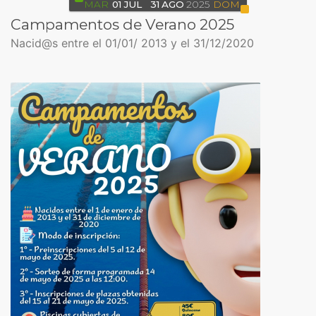
MAR
01
JUL
31
AGO
2025
DOM
Campamentos de Verano 2025
Nacid@s entre el 01/01/ 2013 y el 31/12/2020