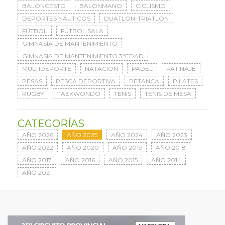
BALONCESTO
BALONMANO
CICLISMO
DEPORTES NÁUTICOS
DUATLON-TRIATLON
FÚTBOL
FÚTBOL SALA
GIMNASIA DE MANTENIMIENTO
GIMNASIA DE MANTENIMIENTO 3ªEDAD
MULTIDEPORTE
NATACIÓN
PÁDEL
PATINAJE
PESAS
PESCA DEPORTIVA
PETANCA
PILATES
RUGBY
TAEKWONDO
TENIS
TENIS DE MESA
CATEGORÍAS
AÑO 2026
AÑO 2025
AÑO 2024
AÑO 2023
AÑO 2022
AÑO 2020
AÑO 2019
AÑO 2018
AÑO 2017
AÑO 2016
AÑO 2015
AÑO 2014
AÑO 2021