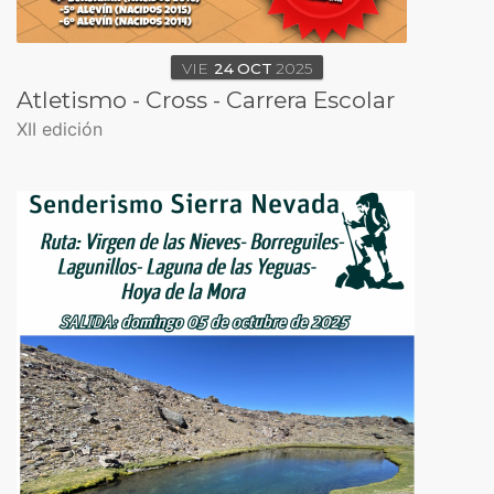
VIE
24
OCT
2025
Atletismo - Cross - Carrera Escolar
XII edición