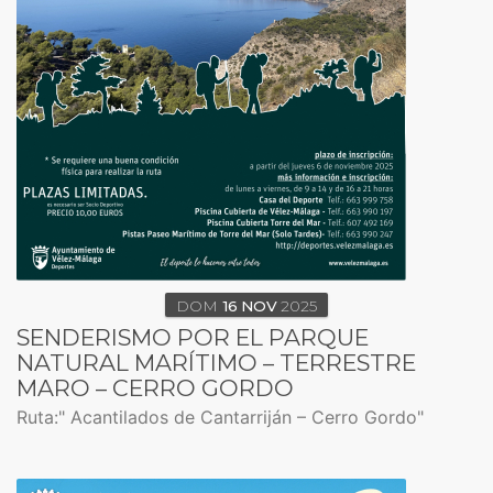
DOM
16
NOV
2025
SENDERISMO POR EL PARQUE
NATURAL MARÍTIMO – TERRESTRE
MARO – CERRO GORDO
Ruta:" Acantilados de Cantarriján – Cerro Gordo"