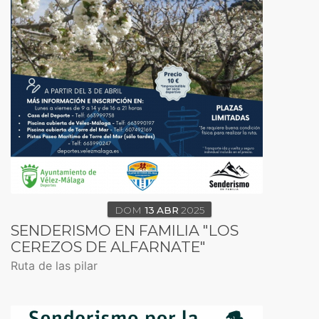
DOM
13
ABR
2025
SENDERISMO EN FAMILIA "LOS
CEREZOS DE ALFARNATE"
Ruta de las pilar