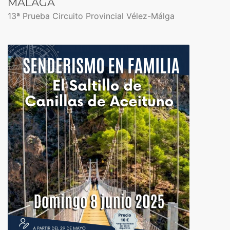
MÁLAGA
13ª Prueba Circuito Provincial Vélez-Málga