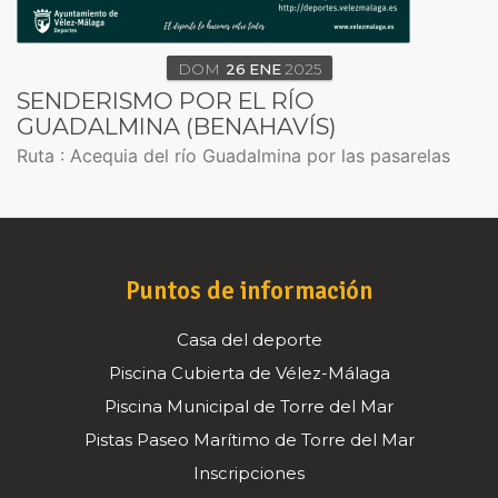
DOM
26
ENE
2025
SENDERISMO POR EL RÍO
GUADALMINA (BENAHAVÍS)
Ruta : Acequia del río Guadalmina por las pasarelas
Puntos de información
Casa del deporte
Piscina Cubierta de Vélez-Málaga
Piscina Municipal de Torre del Mar
Pistas Paseo Marítimo de Torre del Mar
Inscripciones