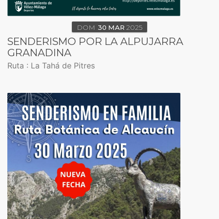
DOM
30
MAR
2025
SENDERISMO POR LA ALPUJARRA
GRANADINA
Ruta : La Tahá de Pitres