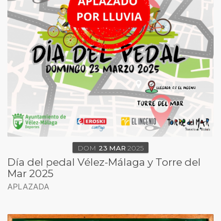
DOM
23
MAR
2025
Día del pedal Vélez-Málaga y Torre del
Mar 2025
APLAZADA