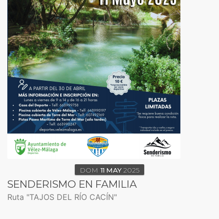
DOM
11
MAY
2025
SENDERISMO EN FAMILIA
Ruta "TAJOS DEL RÍO CACÍN"