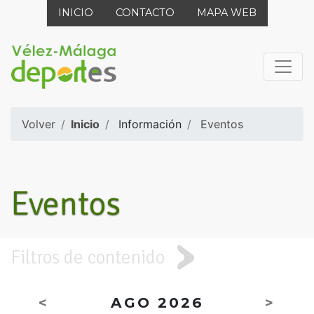
INICIO
CONTACTO
MAPA WEB
Volver
Inicio
Información
Eventos
Eventos
Filtros de contenido
<
AGO 2026
>