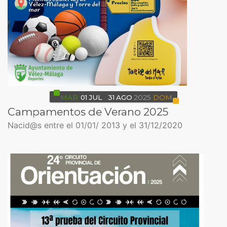
MAR
01
JUL
31
AGO
2025
DOM
Campamentos de Verano 2025
Nacid@s entre el 01/01/ 2013 y el 31/12/2020