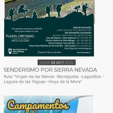
DOM
05
OCT
2025
SENDERISMO POR SIERRA NEVADA
Ruta "Virgen de las Nieves -Borreguiles -Lagunillos -
Laguna de las Yeguas –Hoya de la Mora"