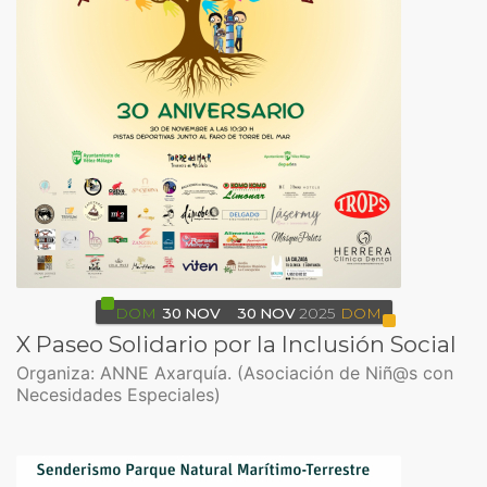
DOM
30
NOV
30
NOV
2025
DOM
X Paseo Solidario por la Inclusión Social
Organiza: ANNE Axarquía. (Asociación de Niñ@s con
Necesidades Especiales)