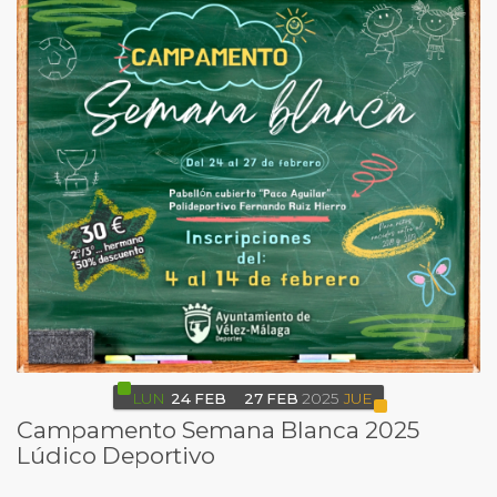
LUN
24
FEB
27
FEB
2025
JUE
Campamento Semana Blanca 2025
Lúdico Deportivo