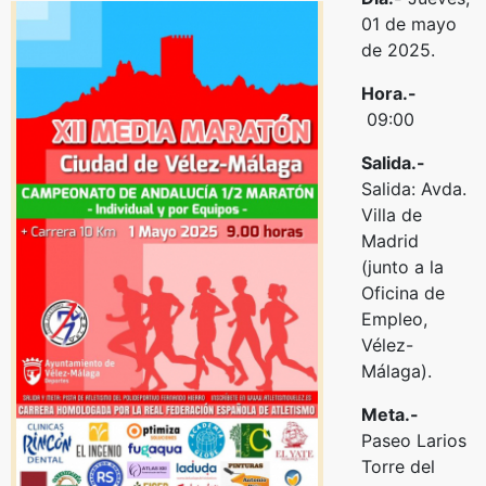
01 de mayo
de 2025.
Hora.-
09:00
Salida.-
Salida: Avda.
Villa de
Madrid
(junto a la
Oficina de
Empleo,
Vélez-
Málaga).
Meta.-
Paseo Larios
Torre del