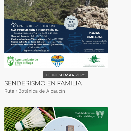
DOM
30
MAR
2025
SENDERISMO EN FAMILIA
Ruta : Botánica de Alcaucín