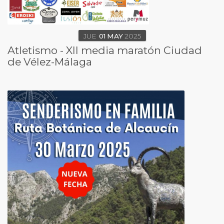
JUE
01
MAY
2025
Atletismo - XII media maratón Ciudad
de Vélez-Málaga