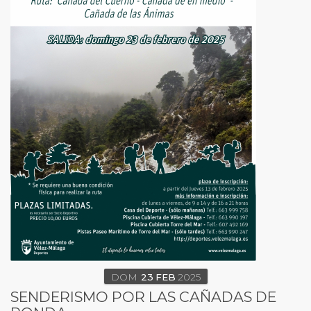
DOM
23
FEB
2025
SENDERISMO POR LAS CAÑADAS DE