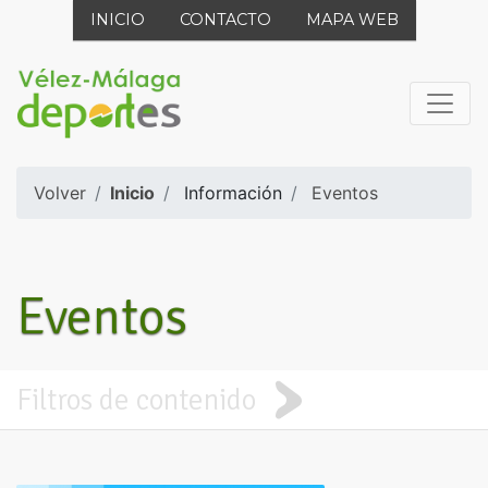
INICIO
CONTACTO
MAPA WEB
Volver
Inicio
Información
Eventos
Eventos
Filtros de contenido