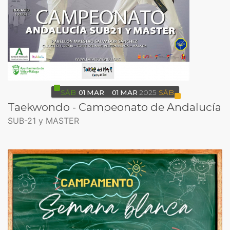
SÁB
01
MAR
01
MAR
2025
SÁB
Taekwondo - Campeonato de Andalucía
SUB-21 y MASTER