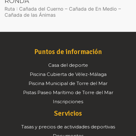
RONDA
Ruta : Cañada del Cuerno – Cañada de En Medio –
Cañada de las Ánimas
Puntos de información
Casa del deporte
Piscina Cubierta de Vélez-Málaga
Piscina Municipal de Torre del Mar
Pistas Paseo Marítimo de Torre del Mar
Inscripciones
Servicios
Tasas y precios de actividades deportivas