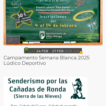
LUN
24
FEB
27
FEB
2025
JUE
Campamento Semana Blanca 2025
Lúdico Deportivo