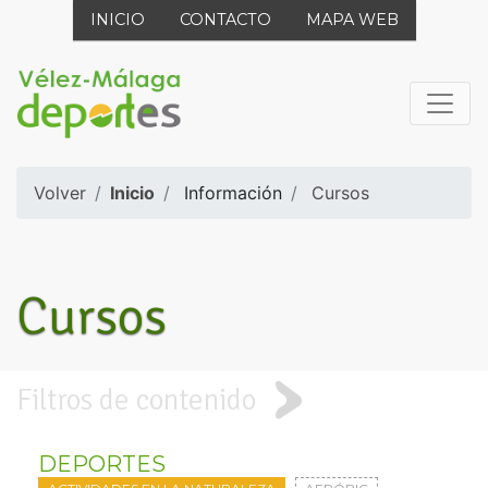
INICIO
CONTACTO
MAPA WEB
Volver
Inicio
Información
Cursos
Cursos
Filtros de contenido
DEPORTES