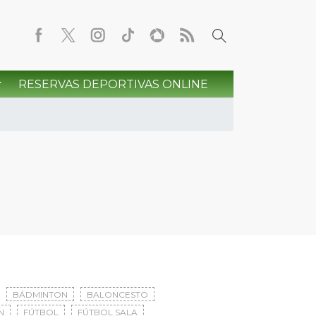
RESERVAS DEPORTIVAS ONLINE
BÁDMINTON
BALONCESTO
N
FÚTBOL
FÚTBOL SALA