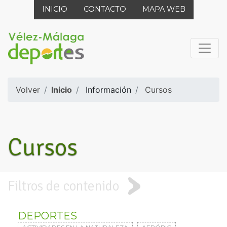
INICIO
CONTACTO
MAPA WEB
Volver
Inicio
Información
Cursos
Cursos
Filtros de contenido
DEPORTES