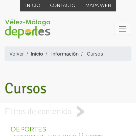
INICIO
CONTACTO
MAPA WEB
Volver
Inicio
Información
Cursos
Cursos
Filtros de contenido
DEPORTES