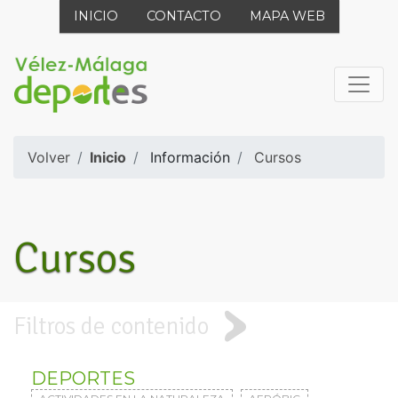
INICIO
CONTACTO
MAPA WEB
Volver
Inicio
Información
Cursos
Cursos
Filtros de contenido
DEPORTES