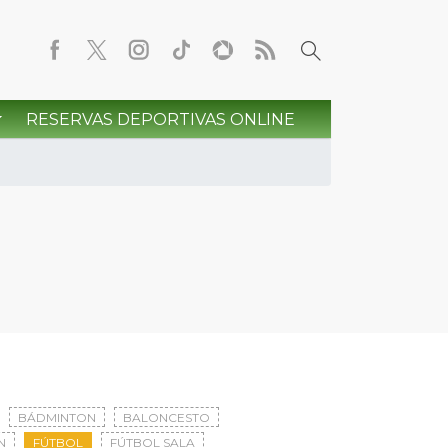
RESERVAS DEPORTIVAS ONLINE
BÁDMINTON
BALONCESTO
N
FÚTBOL
FÚTBOL SALA