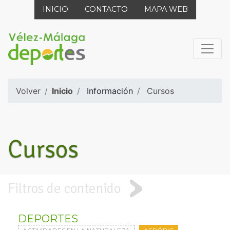
INICIO
CONTACTO
MAPA WEB
Volver
Inicio
Información
Cursos
Cursos
Filtros de contenido
DEPORTES