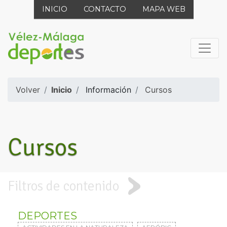
INICIO
CONTACTO
MAPA WEB
Volver
Inicio
Información
Cursos
Cursos
Filtros de contenido
DEPORTES