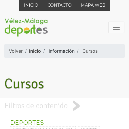
INICIO
CONTACTO
MAPA WEB
Volver
Inicio
Información
Cursos
Cursos
Filtros de contenido
DEPORTES