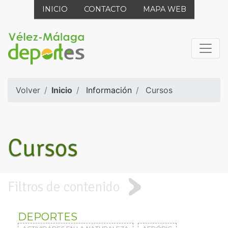
INICIO
CONTACTO
MAPA WEB
Volver
Inicio
Información
Cursos
Cursos
Filtros de contenido
DEPORTES