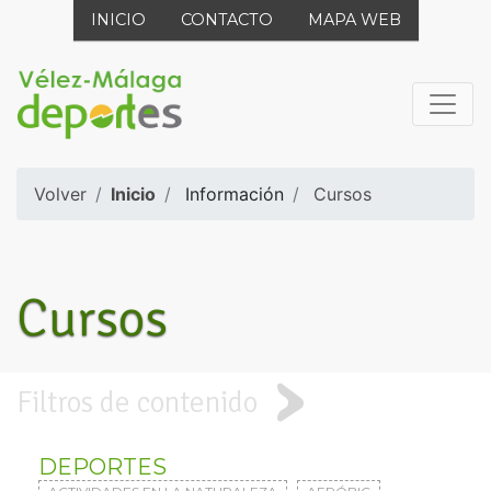
INICIO
CONTACTO
MAPA WEB
Volver
Inicio
Información
Cursos
Cursos
Filtros de contenido
DEPORTES