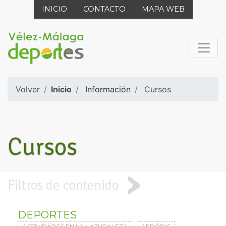
INICIO
CONTACTO
MAPA WEB
Volver
Inicio
Información
Cursos
Cursos
Filtros de contenido
DEPORTES