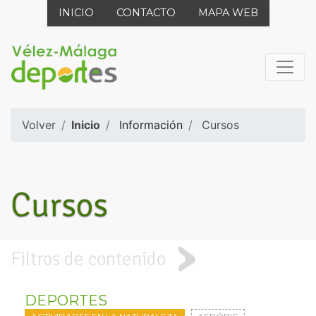
INICIO
CONTACTO
MAPA WEB
Volver
Inicio
Información
Cursos
Cursos
Filtros de contenido
DEPORTES