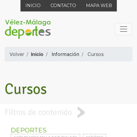
INICIO
CONTACTO
MAPA WEB
Volver
Inicio
Información
Cursos
Cursos
Filtros de contenido
DEPORTES