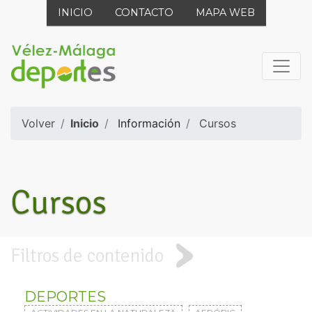
INICIO
CONTACTO
MAPA WEB
Volver
Inicio
Información
Cursos
Cursos
Filtros de contenido
DEPORTES