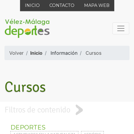
INICIO
CONTACTO
MAPA WEB
Volver
Inicio
Información
Cursos
Cursos
Filtros de contenido
DEPORTES