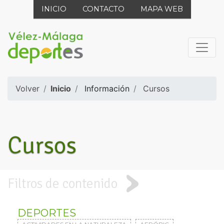
INICIO
CONTACTO
MAPA WEB
Volver
Inicio
Información
Cursos
Cursos
Filtros de contenido
DEPORTES