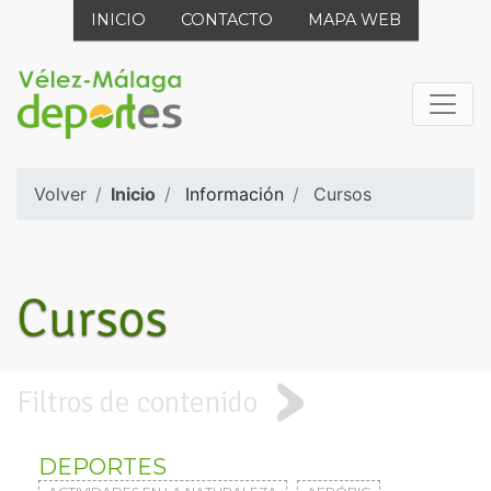
INICIO
CONTACTO
MAPA WEB
Volver
Inicio
Información
Cursos
Cursos
Filtros de contenido
DEPORTES