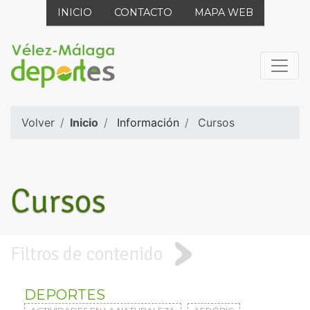
INICIO
CONTACTO
MAPA WEB
Volver
Inicio
Información
Cursos
Cursos
Filtros de contenido
DEPORTES