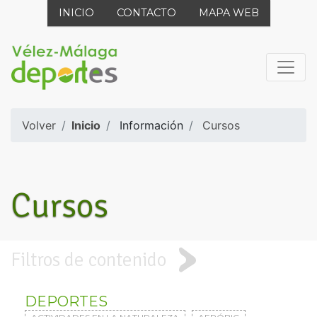
INICIO
CONTACTO
MAPA WEB
Volver
Inicio
Información
Cursos
Cursos
Filtros de contenido
DEPORTES