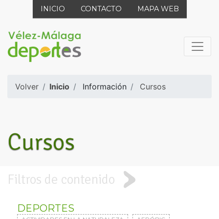
INICIO
CONTACTO
MAPA WEB
Volver
Inicio
Información
Cursos
Cursos
Filtros de contenido
DEPORTES