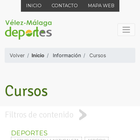
INICIO
CONTACTO
MAPA WEB
Volver
Inicio
Información
Cursos
Cursos
Filtros de contenido
DEPORTES