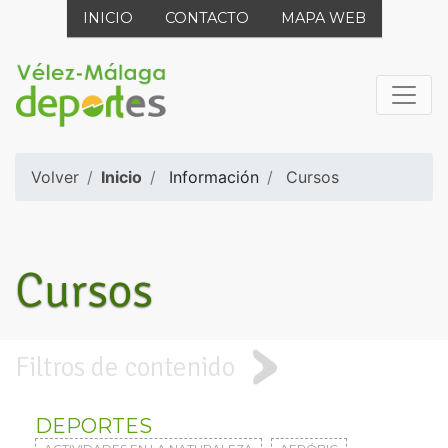
INICIO
CONTACTO
MAPA WEB
Volver
Inicio
Información
Cursos
Cursos
Filtros de contenido
DEPORTES