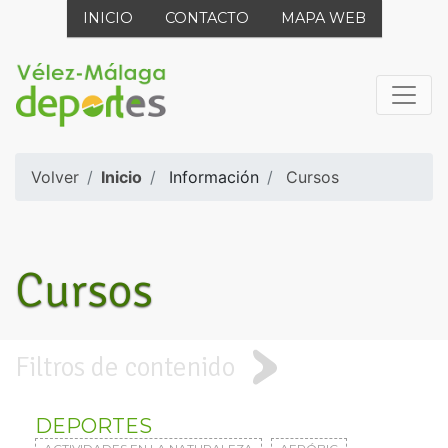
INICIO
CONTACTO
MAPA WEB
Volver
Inicio
Información
Cursos
Cursos
Filtros de contenido
DEPORTES