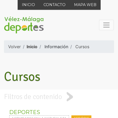
INICIO
CONTACTO
MAPA WEB
Volver
Inicio
Información
Cursos
Cursos
Filtros de contenido
DEPORTES