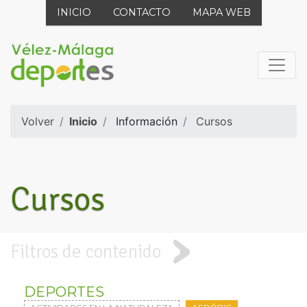
INICIO
CONTACTO
MAPA WEB
Volver
Inicio
Información
Cursos
Cursos
Filtros de contenido
DEPORTES