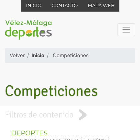
INICIO
CONTACTO
MAPA WEB
Volver
Inicio
Competiciones
Competiciones
Filtros de contenido
DEPORTES