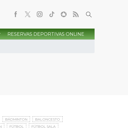
RESERVAS DEPORTIVAS ONLINE
BÁDMINTON
BALONCESTO
N
FÚTBOL
FÚTBOL SALA