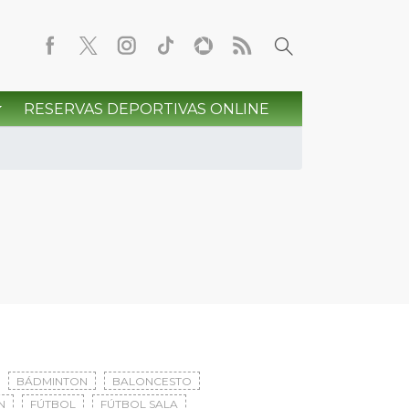
RESERVAS DEPORTIVAS ONLINE
BÁDMINTON
BALONCESTO
N
FÚTBOL
FÚTBOL SALA