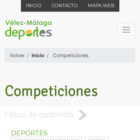
INICIO
CONTACTO
MAPA WEB
Volver
Inicio
Competiciones
Competiciones
Filtros de contenido
DEPORTES